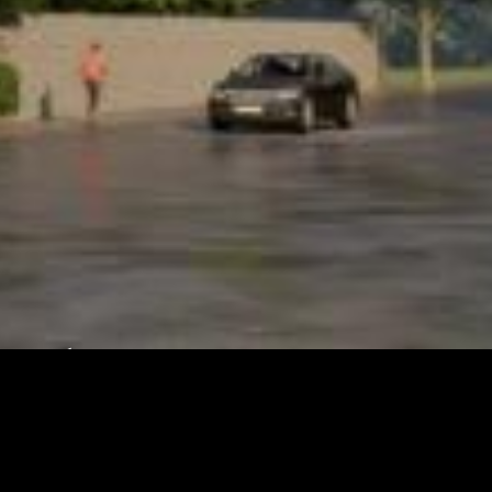
اقتصادی بساز، لاکچری زندگی 